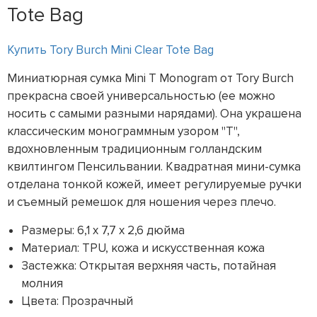
Tote Bag
Купить Tory Burch Mini Clear Tote Bag
Миниатюрная сумка Mini T Monogram от Tory Burch
прекрасна своей универсальностью (ее можно
носить с самыми разными нарядами). Она украшена
классическим монограммным узором "T",
вдохновленным традиционным голландским
квилтингом Пенсильвании. Квадратная мини-сумка
отделана тонкой кожей, имеет регулируемые ручки
и съемный ремешок для ношения через плечо.
Размеры: 6,1 x 7,7 x 2,6 дюйма
Материал: TPU, кожа и искусственная кожа
Застежка: Открытая верхняя часть, потайная
молния
Цвета: Прозрачный