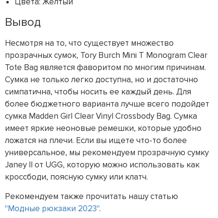
Цвета: Желтый
Вывод
Несмотря на то, что существует множество
прозрачных сумок, Tory Burch Mini T Monogram Clear
Tote Bag является фаворитом по многим причинам.
Сумка не только легко доступна, но и достаточно
симпатична, чтобы носить ее каждый день. Для
более бюджетного варианта лучше всего подойдет
сумка Madden Girl Clear Vinyl Crossbody Bag. Сумка
имеет яркие неоновые ремешки, которые удобно
ложатся на плечи. Если вы ищете что-то более
универсальное, мы рекомендуем прозрачную сумку
Janey II от UGG, которую можно использовать как
кроссбоди, поясную сумку или клатч.
Рекомендуем также прочитать нашу статью
"Модные рюкзаки 2023"
.