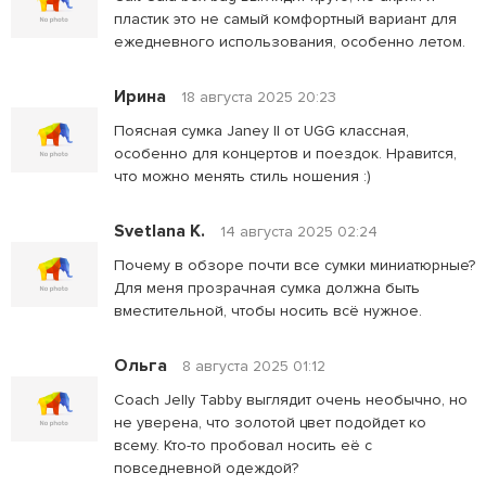
пластик это не самый комфортный вариант для
ежедневного использования, особенно летом.
Ирина
18 августа 2025 20:23
Поясная сумка Janey II от UGG классная,
особенно для концертов и поездок. Нравится,
что можно менять стиль ношения :)
Svetlana K.
14 августа 2025 02:24
Почему в обзоре почти все сумки миниатюрные?
Для меня прозрачная сумка должна быть
вместительной, чтобы носить всё нужное.
Ольга
8 августа 2025 01:12
Coach Jelly Tabby выглядит очень необычно, но
не уверена, что золотой цвет подойдет ко
всему. Кто-то пробовал носить её с
повседневной одеждой?