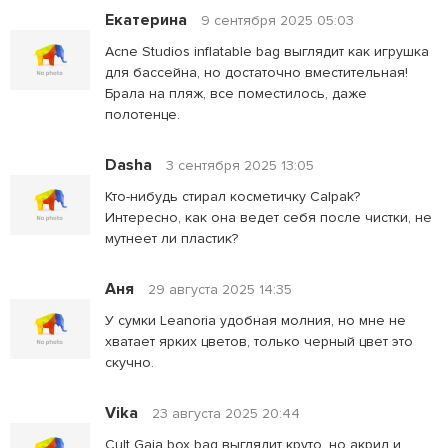
Екатерина
9 сентября 2025 05:03
Acne Studios inflatable bag выглядит как игрушка
для бассейна, но достаточно вместительная!
Брала на пляж, все поместилось, даже
полотенце.
Dasha
3 сентября 2025 13:05
Кто-нибудь стирал косметичку Calpak?
Интересно, как она ведет себя после чистки, не
мутнеет ли пластик?
Аня
29 августа 2025 14:35
У сумки Leanoria удобная молния, но мне не
хватает ярких цветов, только черный цвет это
скучно.
Vikа
23 августа 2025 20:44
Cult Gaia box bag выглядит круто, но акрил и