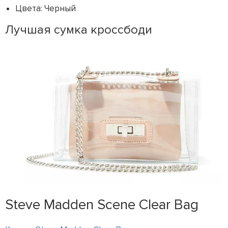
Цвета: Черный
Лучшая сумка кроссбоди
Steve Madden Scene Clear Bag