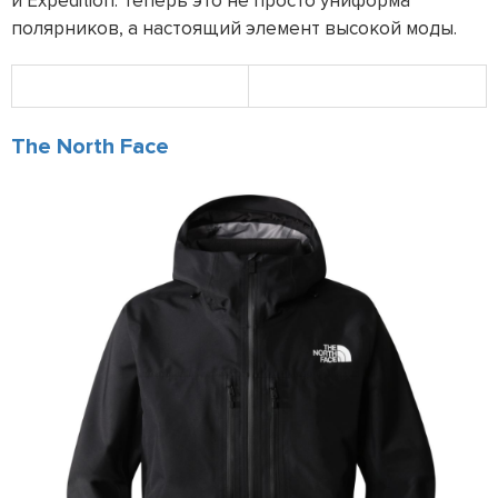
и Expedition. Теперь это не просто униформа
полярников, а настоящий элемент высокой моды.
The North Face