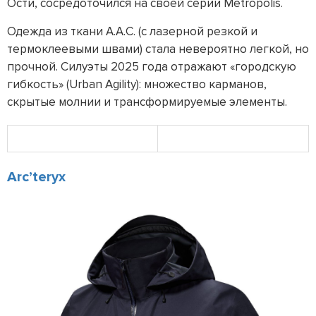
Ости, сосредоточился на своей серии Metropolis.
Одежда из ткани A.A.C. (с лазерной резкой и
термоклеевыми швами) стала невероятно легкой, но
прочной. Силуэты 2025 года отражают «городскую
гибкость» (Urban Agility): множество карманов,
скрытые молнии и трансформируемые элементы.
Arc’teryx