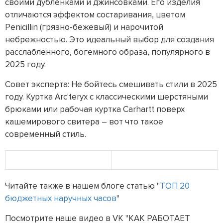
своими дубленками и джинсовками. Его изделия
отличаются эффектом состаривания, цветом
Penicillin (грязно-бежевый) и нарочитой
небрежностью. Это идеальный выбор для создания
расслабленного, богемного образа, популярного в
2025 году.
Совет эксперта: Не бойтесь смешивать стили в 2025
году. Куртка Arc'teryx с классическими шерстяными
брюками или рабочая куртка Carhartt поверх
кашемирового свитера – вот что такое
современный стиль.
Читайте также в нашем блоге статью "
ТОП 20
бюджетных наручных часов
"
Посмотрите наше видео в VK "КАК РАБОТАЕТ