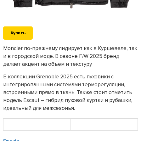
Купить
Moncler по-прежнему лидирует как в Куршевеле, так
и в городской моде. В сезоне F/W 2025 бренд
делает акцент на объем и текстуру.
В коллекции Grenoble 2025 есть пуховики с
интегрированными системами терморегуляции,
встроенными прямо в ткань. Также стоит отметить
модель Escaut – гибрид пуховой куртки и рубашки,
идеальный для межсезонья.