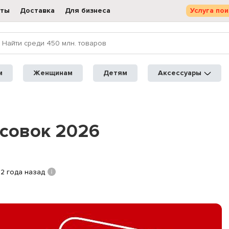
кты
Доставка
Для бизнеса
Услуга пои
м
Женщинам
Детям
Аксессуары
совок 2026
2 года назад