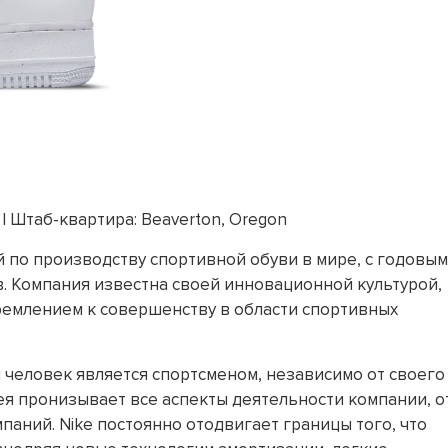
| Штаб-квартира: Beaverton, Oregon
й по производству спортивной обуви в мире, с годовы
 Компания известна своей инновационной культурой,
емлением к совершенству в области спортивных
й человек является спортсменом, независимо от своего
ея пронизывает все аспекты деятельности компании, о
аний. Nike постоянно отодвигает границы того, что