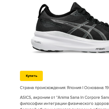
Купить
Страна происхождения: Япония | Основана: 19
ASICS, акроним от "Anima Sana In Corpore San
философии интеграции физического здоровь