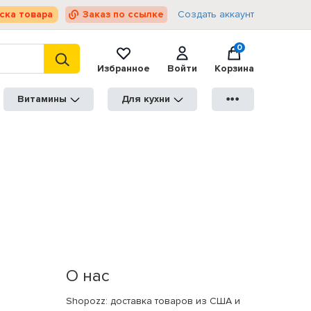
ска товара
Заказ по ссылке
Создать аккаунт
0
Избранное
Войти
Корзина
Витамины
Для кухни
●●●
О нас
Shopozz: доставка товаров из США и