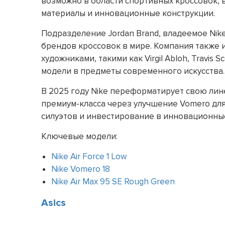
возможно в области спортивных кроссовок, 
материалы и инновационные конструкции.
Подразделение Jordan Brand, владеемое Nik
брендов кроссовок в мире. Компания также 
художниками, такими как Virgil Abloh, Travis
модели в предметы современного искусства.
В 2025 году Nike переформатирует свою лин
премиум-класса через улучшение Vomero дл
силуэтов и инвестирование в инновационны
Ключевые модели:
Nike Air Force 1 Low
Nike Vomero 18
Nike Air Max 95 SE Rough Green
Asics