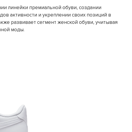
ении линейки премиальной обуви, создании
дов активности и укреплении своих позиций в
акже развивает сегмент женской обуви, учитывая
вной моды.