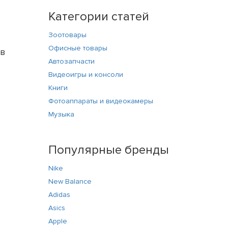
Категории статей
Зоотовары
Офисные товары
 в
Автозапчасти
В
Видеоигры и консоли
Книги
Фотоаппараты и видеокамеры
Музыка
Популярные бренды
Nike
New Balance
Adidas
Asics
Apple