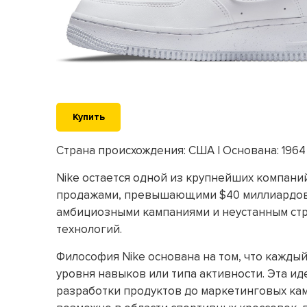
Купить
Страна происхождения: США | Основана: 1964 
Nike остается одной из крупнейших компани
продажами, превышающими $40 миллиардов.
амбициозными кампаниями и неустанным стр
технологий.
Философия Nike основана на том, что кажды
уровня навыков или типа активности. Эта ид
разработки продуктов до маркетинговых камп