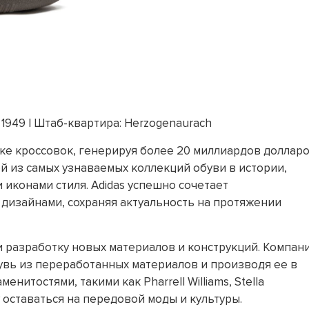
 1949 | Штаб-квартира: Herzogenaurach
ке кроссовок, генерируя более 20 миллиардов доллар
й из самых узнаваемых коллекций обуви в истории,
иконами стиля. Adidas успешно сочетает
дизайнами, сохраняя актуальность на протяжении
и разработку новых материалов и конструкций. Компан
увь из переработанных материалов и производя ее в
нитостями, такими как Pharrell Williams, Stella
у оставаться на передовой моды и культуры.