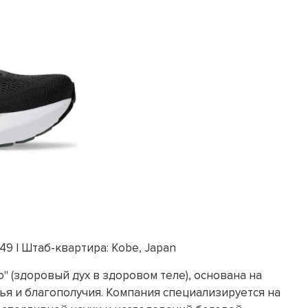
49 | Штаб-квартира: Kobe, Japan
o" (здоровый дух в здоровом теле), основана на
я и благополучия. Компания специализируется на