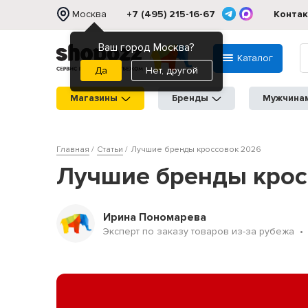
Москва
+7 (495) 215-16-67
Конта
Ваш город Москва?
Каталог
Нет, другой
Магазины
Бренды
Мужчина
Главная
Статьи
Лучшие бренды кроссовок 2026
Лучшие бренды крос
Ирина Пономарева
Эксперт по заказу товаров из-за рубежа