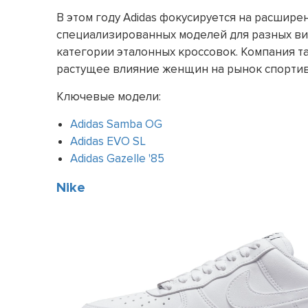
В этом году Adidas фокусируется на расшир
специализированных моделей для разных ви
категории эталонных кроссовок. Компания т
растущее влияние женщин на рынок спорти
Ключевые модели:
Adidas Samba OG
Adidas EVO SL
Adidas Gazelle '85
Nike