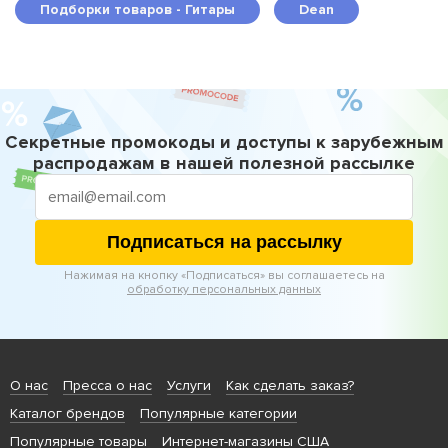
Подборки товаров - Гитары
Dean
Секретные промокоды и доступы к зарубежным
распродажам в нашей полезной рассылке
Подписаться на рассылку
Нажимая на кнопку «Подписаться» вы соглашаетесь на
обработку персональных данных
О нас
Пресса о нас
Услуги
Как сделать заказ?
Каталог брендов
Популярные категории
Популярные товары
Интернет-магазины США