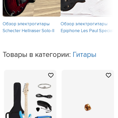
Обзор электрогитары
Обзор электрогитары
Schecter Hellraiser Solo-II
Epiphone Les Paul Special II
Товары в категории:
Гитары