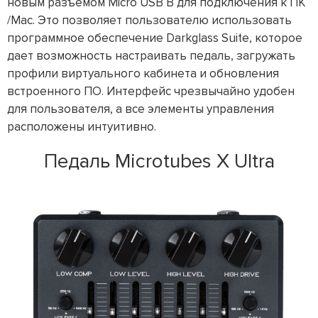
новым разъемом Micro USB B для подключения к ПК
/Mac. Это позволяет пользователю использовать
программное обеспечение Darkglass Suite, которое
дает возможность настраивать педаль, загружать
профили виртуального кабинета и обновления
встроенного ПО. Интерфейс чрезвычайно удобен
для пользователя, а все элементы управления
расположены интуитивно.
Педаль Microtubes X Ultra