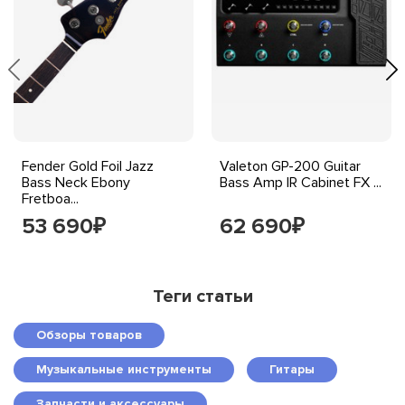
Fender Gold Foil Jazz
Valeton GP-200 Guitar
Bass Neck Ebony
Bass Amp IR Cabinet FX ...
Fretboa...
53 690
62 690
₽
₽
Теги статьи
Обзоры товаров
Музыкальные инструменты
Гитары
Запчасти и аксессуары