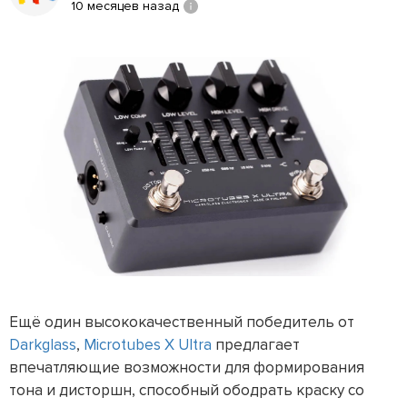
10 месяцев назад
Ещё один высококачественный победитель от
Darkglass
,
Microtubes X Ultra
предлагает
впечатляющие возможности для формирования
тона и дисторшн, способный ободрать краску со