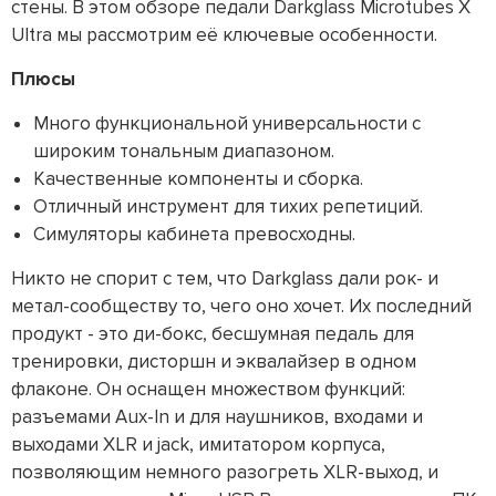
стены. В этом обзоре педали Darkglass Microtubes X
Ultra мы рассмотрим её ключевые особенности.
Плюсы
Много функциональной универсальности с
широким тональным диапазоном.
Качественные компоненты и сборка.
Отличный инструмент для тихих репетиций.
Симуляторы кабинета превосходны.
Никто не спорит с тем, что Darkglass дали рок- и
метал-сообществу то, чего оно хочет. Их последний
продукт - это ди-бокс, бесшумная педаль для
тренировки, дисторшн и эквалайзер в одном
флаконе. Он оснащен множеством функций:
разъемами Aux-In и для наушников, входами и
выходами XLR и jack, имитатором корпуса,
позволяющим немного разогреть XLR-выход, и