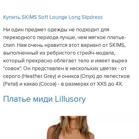
Купить SKIMS Soft Lounge Long Slipdress
Ни один предмет одежды не подходит для
переходного периода лучше, чем мягкое платье-
слип. Нам очень нравится этот вариант от SKIMS,
выполненный из ребристого стрейч-модала,
который прекрасно облегает тело и имеет вырез
"совок". Он представлен в нескольких цветах - от
серого (Heather Grey) и оникса (Onyx) до лепестков
(Petal) и какао (Cocoa) - в размерах от XXS до 4X.
Платье миди Lillusory