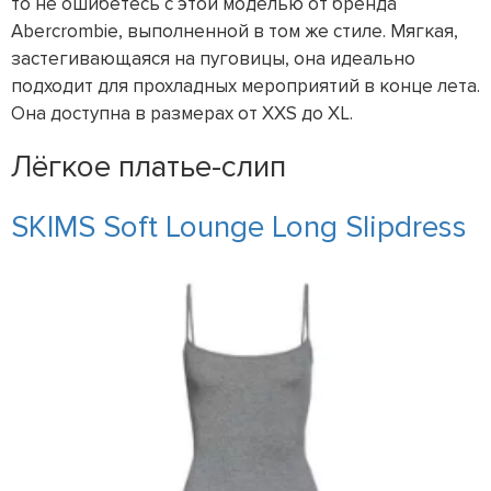
то не ошибетесь с этой моделью от бренда
Abercrombie, выполненной в том же стиле. Мягкая,
застегивающаяся на пуговицы, она идеально
подходит для прохладных мероприятий в конце лета.
Она доступна в размерах от XXS до XL.
Лёгкое платье-слип
SKIMS Soft Lounge Long Slipdress