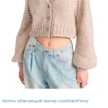
Купить облегающий свитер LoveShackFancy