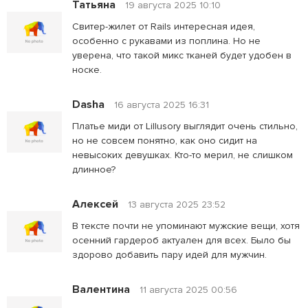
Татьяна
19 августа 2025 10:10
Свитер-жилет от Rails интересная идея,
особенно с рукавами из поплина. Но не
уверена, что такой микс тканей будет удобен в
носке.
Dasha
16 августа 2025 16:31
Платье миди от Lillusory выглядит очень стильно,
но не совсем понятно, как оно сидит на
невысоких девушках. Кто-то мерил, не слишком
длинное?
Алексей
13 августа 2025 23:52
В тексте почти не упоминают мужские вещи, хотя
осенний гардероб актуален для всех. Было бы
здорово добавить пару идей для мужчин.
Валентина
11 августа 2025 00:56