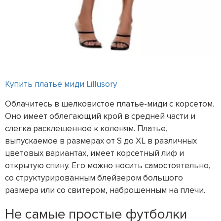
Купить платье миди Lillusory
Облачитесь в шелковистое платье-миди с корсетом.
Оно имеет облегающий крой в средней части и
слегка расклешенное к коленям. Платье,
выпускаемое в размерах от S до XL в различных
цветовых вариантах, имеет корсетный лиф и
открытую спину. Его можно носить самостоятельно,
со структурированным блейзером большого
размера или со свитером, наброшенным на плечи.
Не самые простые футболки