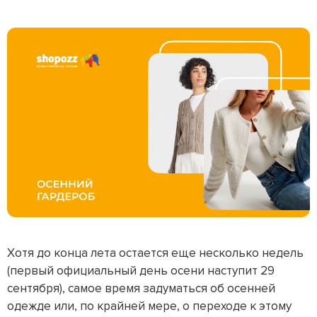
Хотя до конца лета остается еще несколько недель
(первый официальный день осени наступит 29
сентября), самое время задуматься об осенней
одежде или, по крайней мере, о переходе к этому