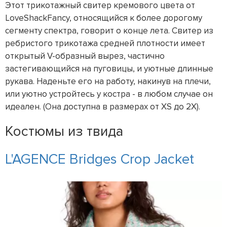
Этот трикотажный свитер кремового цвета от
LoveShackFancy, относящийся к более дорогому
сегменту спектра, говорит о конце лета. Свитер из
ребристого трикотажа средней плотности имеет
открытый V-образный вырез, частично
застегивающийся на пуговицы, и уютные длинные
рукава. Наденьте его на работу, накинув на плечи,
или уютно устройтесь у костра - в любом случае он
идеален. (Она доступна в размерах от XS до 2X).
Костюмы из твида
L'AGENCE Bridges Crop Jacket