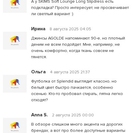
А у SKIMS Soft Lounge Long Slipdress есть
подкладка? Просто интересует, не просвечивает
ли светлый вариант :)
Ирина
8 августа 2025 04:05
Джинсы AGOLDE напоминают 90-е, но плотный
деним не всем подойдет. Мне, например, не
очень комфортно, когда ткань совсем не
тянется.
Ольга
4 августа 2025 21:37
Футболка от Splendid выглядит классно, но
белый цвет быстро пачкается, особенно
осенью. Кто-то пробовал стирать, пятна легко
отходят?
Anna S.
2 августа 2025 00:00
В обзоре слишком много акцента на дорогих
брендах, а вот про более доступные варианты