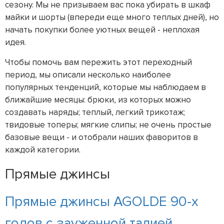
сезону. Мы не призываем вас пока убирать в шкаф
майки и шорты (впереди еще много теплых дней), но
начать покупки более уютных вещей - неплохая
идея.
Чтобы помочь вам пережить этот переходный
период, мы описали несколько наиболее
популярных тенденций, которые мы наблюдаем в
ближайшие месяцы: брюки, из которых можно
создавать наряды; теплый, легкий трикотаж;
твидовые топеры; мягкие слипы; не очень простые
базовые вещи - и отобрали наших фаворитов в
каждой категории.
Прямые джинсы
Прямые джинсы AGOLDE 90-х
годов с зауженной талией