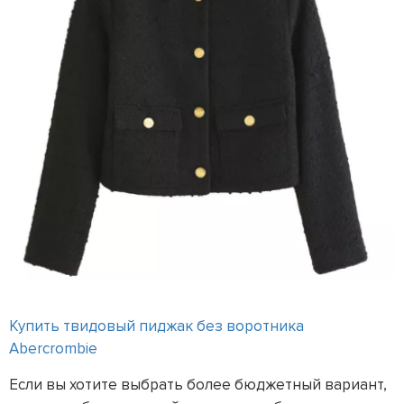
Купить твидовый пиджак без воротника
Abercrombie
Если вы хотите выбрать более бюджетный вариант,