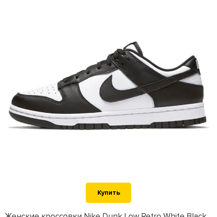
Купить
Женские кроссовки Nike Dunk Low Retro White Black