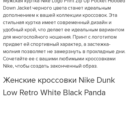
Мужская куртка Nike Logo Print Zip Up Pocket Hooded
Down Jacket черного цвета станет идеальным
дополнением к вашей коллекции кроссовок. Эта
стильная куртка имеет современный дизайн и
удобный крой, что делает ее идеальным вариантом
для многослойного ношения. Принт с логотипом
придает ей спортивный характер, а застежка-
молния позволяет не замерзнуть в прохладные дни.
Сочетайте ее с вашими любимыми кроссовками
Nike, чтобы создать законченный образ.
Женские кроссовки Nike Dunk
Low Retro White Black Panda