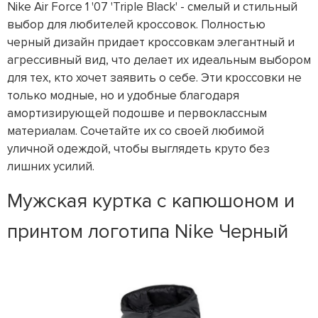
Nike Air Force 1 '07 'Triple Black' - смелый и стильный
выбор для любителей кроссовок. Полностью
черный дизайн придает кроссовкам элегантный и
агрессивный вид, что делает их идеальным выбором
для тех, кто хочет заявить о себе. Эти кроссовки не
только модные, но и удобные благодаря
амортизирующей подошве и первоклассным
материалам. Сочетайте их со своей любимой
уличной одеждой, чтобы выглядеть круто без
лишних усилий.
Мужская куртка с капюшоном и
принтом логотипа Nike Черный