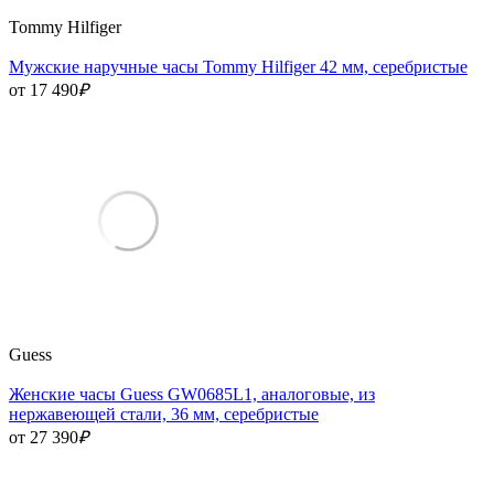
Tommy Hilfiger
Мужские наручные часы Tommy Hilfiger 42 мм, серебристые
от 17 490
₽
Guess
Женские часы Guess GW0685L1, аналоговые, из
нержавеющей стали, 36 мм, серебристые
от 27 390
₽