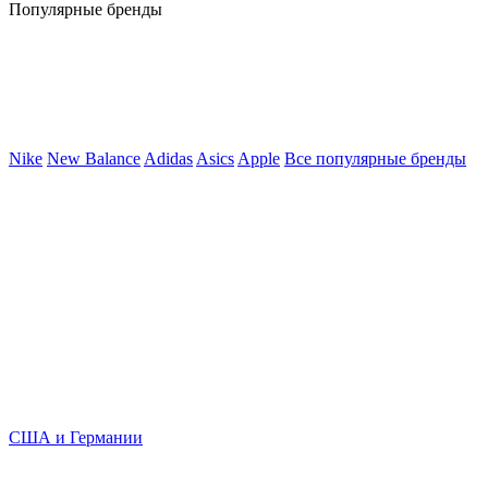
Популярные бренды
Nike
New Balance
Adidas
Asics
Apple
Все популярные бренды
США и Германии