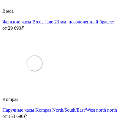
Breda
Женские часы Breda Jane 23 мм, позолоченный браслет
от 29 690
₽
Kompas
Наручные часы Kompas North/South/East/West north north
от 153 690
₽