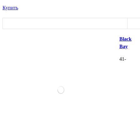
Купить
Black
Bay
41-