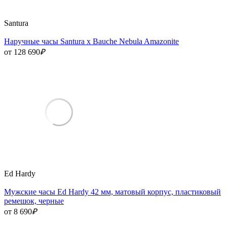
Santura
Наручные часы Santura x Bauche Nebula Amazonite
от 128 690
₽
Ed Hardy
Мужские часы Ed Hardy 42 мм, матовый корпус, пластиковый
ремешок, черные
от 8 690
₽