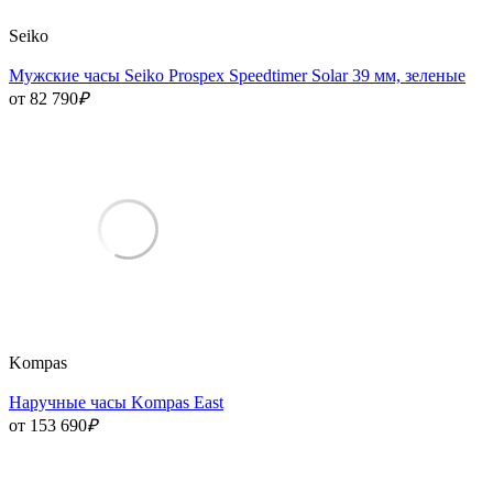
Seiko
Мужские часы Seiko Prospex Speedtimer Solar 39 мм, зеленые
от 82 790
₽
Kompas
Наручные часы Kompas East
от 153 690
₽