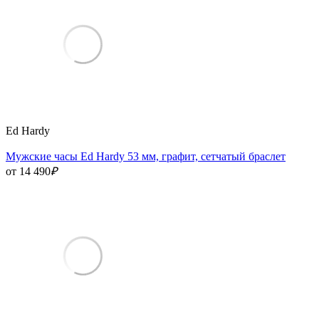
Ed Hardy
Мужские часы Ed Hardy 53 мм, графит, сетчатый браслет
от 14 490
₽