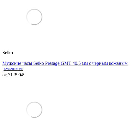
Seiko
Мужские часы Seiko Presage GMT 40,5 мм с черным кожаным
ремешком
от 71 390
₽