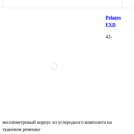
Pelagos
FXD
42-
миллиметровый корпус из углеродного композита на
тканевом ремешке