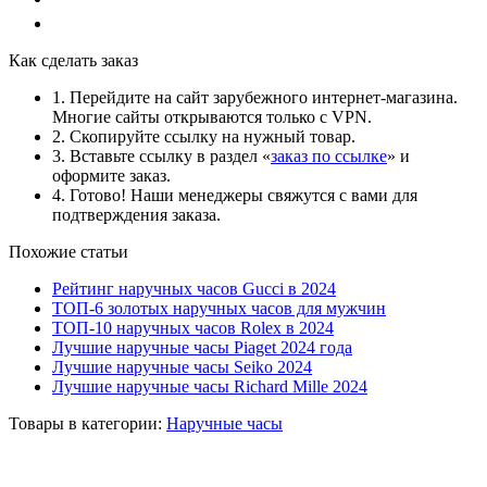
Как сделать заказ
1. Перейдите на сайт зарубежного интернет-магазина.
Многие сайты открываются только с VPN.
2. Скопируйте ссылку на нужный товар.
3. Вставьте ссылку в раздел «
заказ по ссылке
» и
оформите заказ.
4. Готово! Наши менеджеры свяжутся с вами для
подтверждения заказа.
Похожие статьи
Рейтинг наручных часов Gucci в 2024
ТОП-6 золотых наручных часов для мужчин
ТОП-10 наручных часов Rolex в 2024
Лучшие наручные часы Piaget 2024 года
Лучшие наручные часы Seiko 2024
Лучшие наручные часы Richard Mille 2024
Товары в категории:
Наручные часы