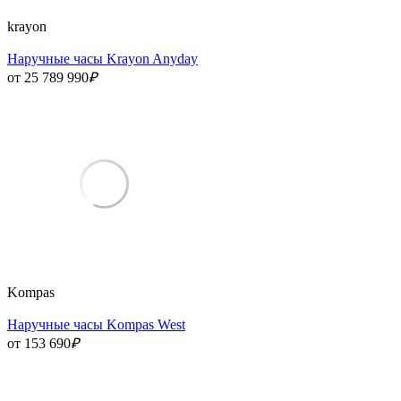
krayon
Наручные часы Krayon Anyday
от 25 789 990
₽
Kompas
Наручные часы Kompas West
от 153 690
₽