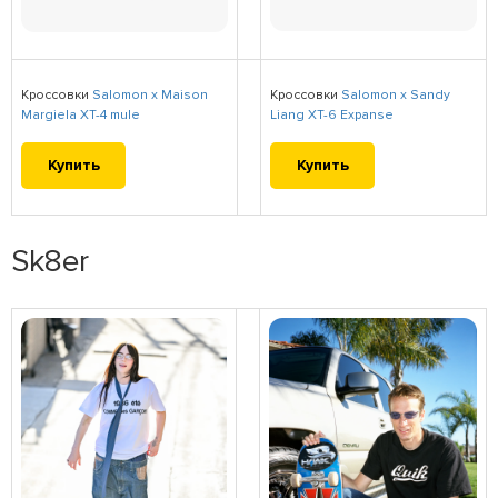
Кроссовки
Salomon x Maison
Кроссовки
Salomon x Sandy
Margiela XT-4 mule
Liang XT-6 Expanse
Купить
Купить
Sk8er