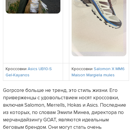
Кроссовки
Asics UB10-S
Кроссовки
Salomon X MM6
Gel-Kayanos
Maison Margiela mules
Gorpcore больше не тренд, это стиль жизни. Его
приверженцы с удовольствием носят кроссовки,
включая Salomon, Merrells, Hokas и Asics. Последние
из которых, по словам Эмили Минеа, директора по
мерчандайзингу GOAT, являются идеальным
беговым брендом. Они могут стать очень