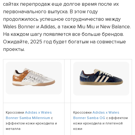
сайтах перепродаж еще долгое время после их
первоначального выпуска. В этом году
продолжилось успешное сотрудничество между
Wales Bonner и Adidas, а также Miu Miu и New Balance.
На каждом шагу появляется все больше брендов.
Ожидайте, 2025 год будет богатым на совместные
проекты.
Кроссовки
Adidas x Wales
Кроссовки
Adidas x Wales
Bonner Samba Millennium
с
Bonner Samba OG
с эффектом
эффектом кожи крокодила и
кожи крокодила и плетеной
металла
кожи