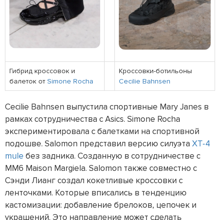
Гибрид кроссовок и
Кроссовки-ботильоны
балеток от
Simone Rocha
Cecilie Bahnsen
Cecilie Bahnsen выпустила спортивные Mary Janes в
рамках сотрудничества с Asics. Simone Rocha
экспериментировала с балетками на спортивной
подошве. Salomon представил версию силуэта
XT-4
mule
без задника. Созданную в сотрудничестве с
MM6 Maison Margiela. Salomon также совместно с
Сэнди Лианг создал кокетливые кроссовки с
ленточками. Которые вписались в тенденцию
кастомизации: добавление брелоков, цепочек и
украшений. Это направление может сделать