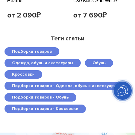
Heather
480 Black And White
от 2 090
от 7 690
₽
₽
Теги статьи
Подборки товаров
Одежда, обувь и аксессуары
Обувь
Кроссовки
Подборки товаров - Одежда, обувь и аксессуары
Подборки товаров - Обувь
Подборки товаров - Кроссовки