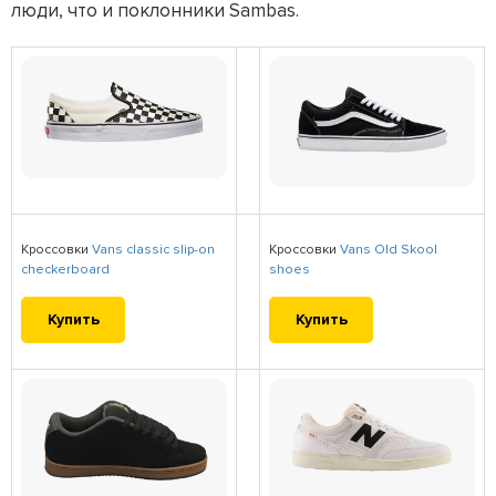
люди, что и поклонники Sambas.
Кроссовки
Vans classic slip-on
Кроссовки
Vans Old Skool
checkerboard
shoes
Купить
Купить