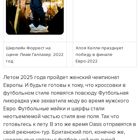
Ширлейн Форрест на
Хлоя Келли празднует
сцене Лиам Галлахер, 2022
победу в финале
год
Евро-2022
Летом 2025 года пройдет женский чемпионат
Европы. И будьте готовы к тому, что кроссовки в
футбольном стиле появятся повсюду. Футбольная
лихорадка уже захватила моду во время мужского
Евро. Футбольные майки и шарфы стали
неотъемлемой частью стиля вне поля. Так что
готовьтесь к лету. В это же время Oasis отправятся в
свой реюнион-тур. Британский поп, конечно же,
неразрывно связан с футбольной культурой.