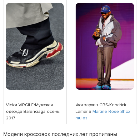
Victor VIRGILE/Мужская
Фотоархив CBS/Kendrick
одежда Balenciaga осень
Lamar в
Martine Rose Shox
2017
mules
Модели кроссовок последних лет пропитаны