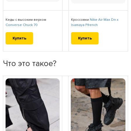
Кеды с высоким верхом
Кроссовки
Nike Air Max Dn x
Converse Chuck 70
Isamaya Ffrench
Купить
Купить
Что это такое?