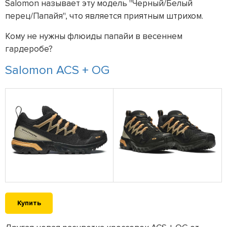
Salomon называет эту модель "Черный/Белый
перец/Папайя", что является приятным штрихом.
Кому не нужны флюиды папайи в весеннем
гардеробе?
Salomon ACS + OG
Купить