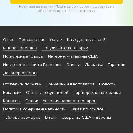
Нажимая на кнопку «Подписаться» вы соглашаетесь на
обработку персональных данных
О нас
Пресса о нас
Услуги
Как сделать заказ?
Каталог брендов
Популярные категории
Популярные товары
Интернет-магазины США
Интернет-магазины Германии
Оплата
Доставка
Гарантии
Договор оферты
Отследить посылку
Примерный вес товаров
Новости
Вакансии
Отзывы покупателей
Партнерская программа
Контакты
Статьи
Условия возврата товаров
Политика конфиденциальности
Заказ по ссылке
Таблица размеров
Бикли
- товары из США и Европы