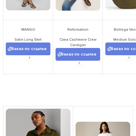
MANGO
Reformation
Bottega Ven
Satin Long Skirt
Clara Cashmere Crew
Medium Sols
Cardigan
Заказ по ссылке
Заказ по с
Заказ по ссылке
?
?
?