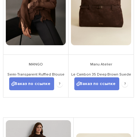
MANGO
Manu Atelier
Semi-Transparent Ruffled Blouse
Le Cambon 35 Deep Brown Suede
Заказ по ссылке
Заказ по ссылке
?
?