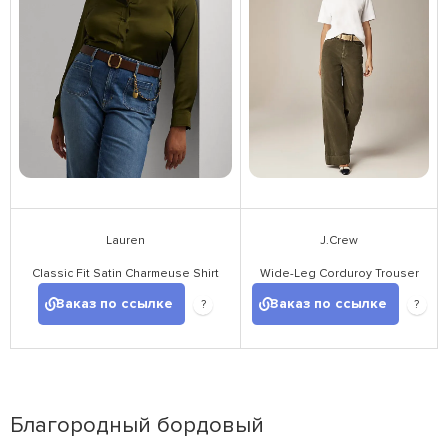
Lauren
J.Crew
Classic Fit Satin Charmeuse Shirt
Wide-Leg Corduroy Trouser
Заказ по ссылке
Заказ по ссылке
?
?
Благородный бордовый