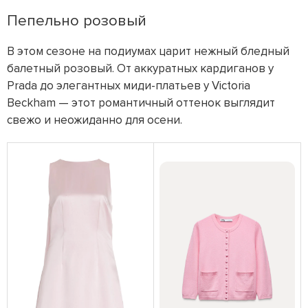
Пепельно розовый
В этом сезоне на подиумах царит нежный бледный
балетный розовый. От аккуратных кардиганов у
Prada до элегантных миди-платьев у Victoria
Beckham — этот романтичный оттенок выглядит
свежо и неожиданно для осени.