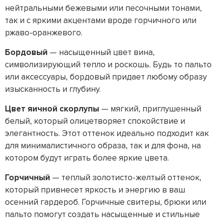
нейтральными бежевыми или песочными тонами,
так и с яркими акцентами вроде горчичного или
ржаво-оранжевого.
Бордовый
— насыщенный цвет вина,
символизирующий тепло и роскошь. Будь то пальто
или аксессуары, бордовый придает любому образу
изысканность и глубину.
Цвет яичной скорлупы
— мягкий, приглушенный
белый, который олицетворяет спокойствие и
элегантность. Этот оттенок идеально подходит как
для минималистичного образа, так и для фона, на
котором будут играть более яркие цвета.
Горчичный
— теплый золотисто-желтый оттенок,
который привнесет яркость и энергию в ваш
осенний гардероб. Горчичные свитеры, брюки или
пальто помогут создать насыщенные и стильные