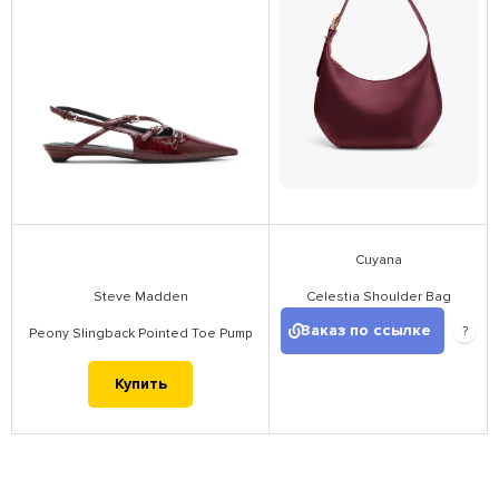
Cuyana
Steve Madden
Celestia Shoulder Bag
Заказ по ссылке
?
Peony Slingback Pointed Toe Pump
Купить