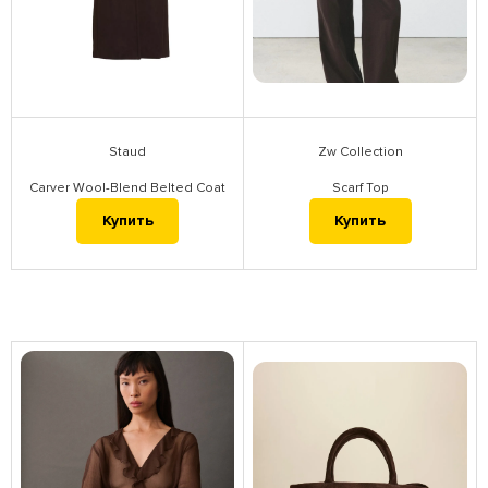
Staud
Zw Collection
Carver Wool-Blend Belted Coat
Scarf Top
Купить
Купить