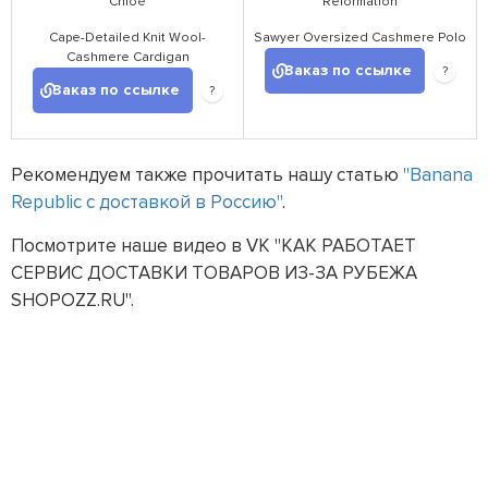
Chloé
Reformation
Cape-Detailed Knit Wool-
Sawyer Oversized Cashmere Polo
Cashmere Cardigan
Заказ по ссылке
?
Заказ по ссылке
?
Рекомендуем также прочитать нашу статью
"
Banana
Republic с доставкой в Россию
"
.
Посмотрите наше видео в VK "КАК РАБОТАЕТ
СЕРВИС ДОСТАВКИ ТОВАРОВ ИЗ-ЗА РУБЕЖА
SHOPOZZ.RU".