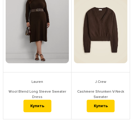
Lauren
J.Crew
Wool Blend Long Sleeve Sweater
Cashmere Shrunken V-Neck
Dress
Sweater
Купить
Купить