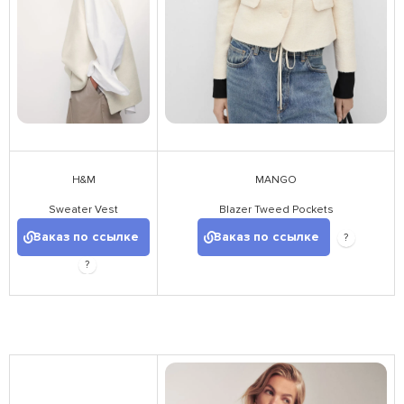
H&M
MANGO
Sweater Vest
Blazer Tweed Pockets
Заказ по ссылке
Заказ по ссылке
?
?