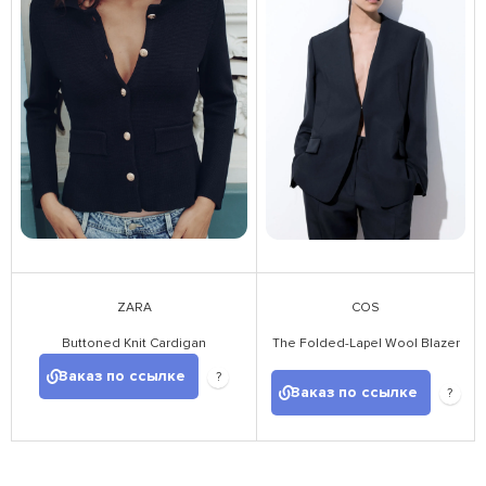
ZARA
COS
Buttoned Knit Cardigan
The Folded-Lapel Wool Blazer
Заказ по ссылке
?
Заказ по ссылке
?