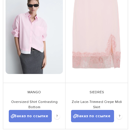
MANGO
SIEDRÉS
Oversized Shirt Contrasting
Zole Lace-Trimmed Crepe Midi
Bottom
Skirt
Заказ по ссылке
Заказ по ссылке
?
?