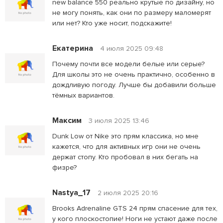
new balance 550 реально крутые по дизайну, но
не могу понять, как они по размеру маломерят
или нет? Кто уже носит, подскажите!
Екатерина
4 июля 2025 09:48
Почему почти все модели белые или серые?
Для школы это не очень практично, особенно в
дождливую погоду. Лучше бы добавили больше
тёмных вариантов.
Максим
3 июля 2025 13:46
Dunk Low от Nike это прям классика, но мне
кажется, что для активных игр они не очень
держат стопу. Кто пробовал в них бегать на
физре?
Nastya_17
2 июля 2025 20:16
Brooks Adrenaline GTS 24 прям спасение для тех,
у кого плоскостопие! Ноги не устают даже после