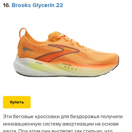
16.
Brooks Glycerin 22
Купить
Эти беговые кроссовки для бездорожья получили
инновационную систему амортизации на основе
азота. При этом они выглядят так стильно, что