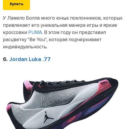
Купить
У Ламело Болла много юных поклонников, которых
привлекает его уникальная манера игры и яркие
кроссовки
PUMA
. В этом году он представил
расцветку "Be You", которая подчёркивает
индивидуальность.
6.
Jordan Luka .77