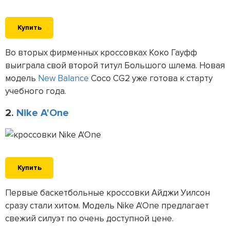
Купить
Во вторых фирменных кроссовках Коко Гауфф
выиграла свой второй титул Большого шлема. Новая
модель
New Balance
Coco CG2 уже готова к старту
учебного года.
2.
Nike A'One
Купить
Первые баскетбольные кроссовки Айджи Уилсон
сразу стали хитом. Модель Nike A'One предлагает
свежий силуэт по очень доступной цене.