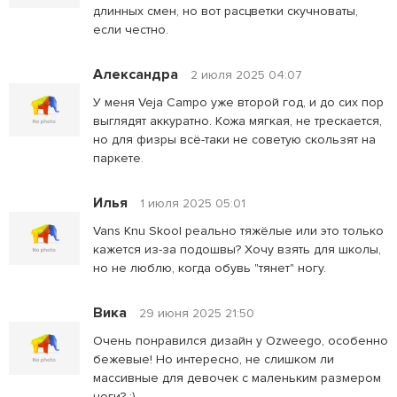
длинных смен, но вот расцветки скучноваты,
если честно.
Александра
2 июля 2025 04:07
У меня Veja Campo уже второй год, и до сих пор
выглядят аккуратно. Кожа мягкая, не трескается,
но для физры всё-таки не советую скользят на
паркете.
Илья
1 июля 2025 05:01
Vans Knu Skool реально тяжёлые или это только
кажется из-за подошвы? Хочу взять для школы,
но не люблю, когда обувь "тянет" ногу.
Вика
29 июня 2025 21:50
Очень понравился дизайн у Ozweego, особенно
бежевые! Но интересно, не слишком ли
массивные для девочек с маленьким размером
ноги? :)