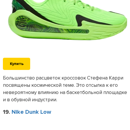
Купить
Большинство расцветок кроссовок Стефена Карри
посвящены космической теме. Это отсылка к его
невероятному влиянию на баскетбольной площадке
и в обувной индустрии.
19.
Nike Dunk Low