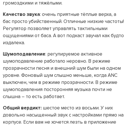
громоздкими и тяжёлыми.
Качество звука
: очень приятные тёплые верха, а
бас просто убийственный. Отличные низкие частоты!
Регулятор позволяет управлять тактильными
ощущениями от баса. А вот подкаст звучал как будто
издалека.
Шумоподавление
: регулируемое активное
шумоподавление работало неровно. В режиме
прозрачности песня и внешний шум были на одном
уровне. Фоновый шум слышно меньше, когда ANC
выключен, чем в режиме прозрачности. В режиме
шумоподавления посторонняя музыка почти не
слышна – то есть работает.
Общий вердикт:
шестое место из восьми. У них
довольно насыщенный звук с настройками прямо на
корпусе. Если вам не хочется лезть в приложение