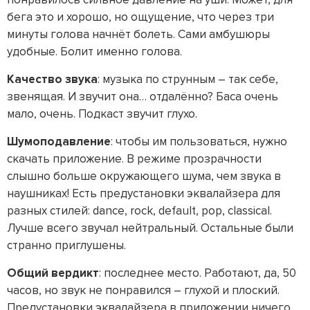
бега это и хорошо, но ощущение, что через три
минуты голова начнёт болеть. Сами амбушюры
удобные. Болит именно голова.
Качество звука
: музыка по струнным – так себе,
звенящая. И звучит она… отдалённо? Баса очень
мало, очень. Подкаст звучит глухо.
Шумоподавление
: чтобы им пользоваться, нужно
скачать приложение. В режиме прозрачности
слышно больше окружающего шума, чем звука в
наушниках! Есть предустановки эквалайзера для
разных стилей: dance, rock, default, pop, classical.
Лучше всего звучал нейтральный. Остальные были
странно приглушены.
Общий вердикт
: последнее место. Работают, да, 50
часов, но звук не понравился – глухой и плоский.
Предустановки эквалайзера в приложении ничего