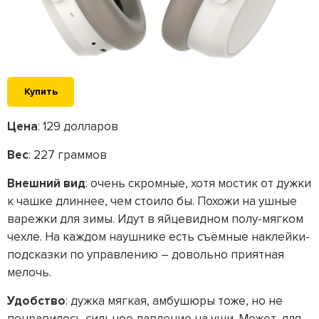
Купить
Цена
: 129 долларов
Вес
: 227 граммов
Внешний вид
: очень скромные, хотя мостик от дужки
к чашке длиннее, чем стоило бы. Похожи на ушные
варежки для зимы. Идут в яйцевидном полу-мягком
чехле. На каждом наушнике есть съёмные наклейки-
подсказки по управлению – довольно приятная
мелочь.
Удобство
: дужка мягкая, амбушюры тоже, но не
понравилось сильное давление на уши. Может, для