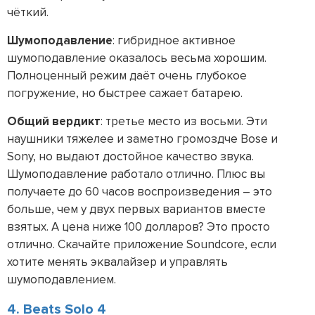
чёткий.
Шумоподавление
: гибридное активное
шумоподавление оказалось весьма хорошим.
Полноценный режим даёт очень глубокое
погружение, но быстрее сажает батарею.
Общий вердикт
: третье место из восьми. Эти
наушники тяжелее и заметно громоздче Bose и
Sony, но выдают достойное качество звука.
Шумоподавление работало отлично. Плюс вы
получаете до 60 часов воспроизведения – это
больше, чем у двух первых вариантов вместе
взятых. А цена ниже 100 долларов? Это просто
отлично. Скачайте приложение Soundcore, если
хотите менять эквалайзер и управлять
шумоподавлением.
4. Beats Solo 4