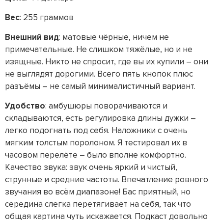
Вес
: 255 граммов
Внешний вид
: матовые чёрные, ничем не
примечательные. Не слишком тяжёлые, но и не
изящные. Никто не спросит, где вы их купили – они
не выглядят дорогими. Всего пять кнопок плюс
разъёмы – не самый минималистичный вариант.
Удобство
: амбушюры поворачиваются и
складываются, есть регулировка длины дужки –
легко подогнать под себя. Наложники с очень
мягким толстым поролоном. Я тестировал их в
часовом перелёте – было вполне комфортно.
Качество звука:
звук очень яркий и чистый,
струнные и средние частоты. Впечатление ровного
звучания во всём диапазоне! Бас приятный, но
середина слегка перетягивает на себя, так что
общая картина чуть искажается. Подкаст довольно