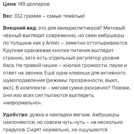
Цена
: 149 долларов
Вес
: 332 грамма – самые тяжёлые!
Внешний вид:
это для авиадиспетчеров? Матовый
чёрный выглядит современно, но сами амбушюры
по толщине как у Anker – заметно оттопыриваются.
Крупная оранжевая кнопка питания выглядит
странно, зато есть отдельный регулятор уровня
баса. На правой чашке – кнопки громкости, пауза и
ответ на звонки. Ещё одна клавиша для активного
шумоподавления (режимы: прозрачности, выкл.,
вкл.). В комплекте – мягкая сумка-рюкзачок? Похоже,
они изо всех сил пытаются выглядеть
«неформально».
Удобство
: дужка и накладки мягкие. Амбушюры
наклоняются, но совсем чуть-чуть – на несколько
градусов. Сидят нормально, но ощущаются