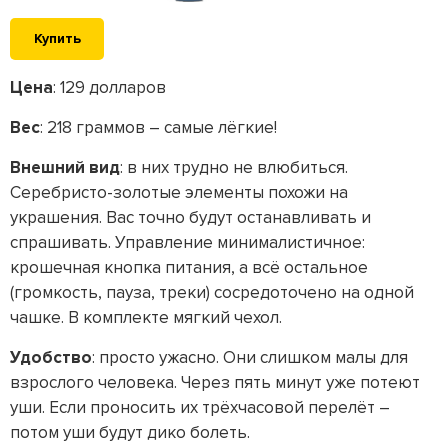
Купить
Цена
: 129 долларов
Вес
: 218 граммов – самые лёгкие!
Внешний вид
: в них трудно не влюбиться.
Серебристо-золотые элементы похожи на
украшения. Вас точно будут останавливать и
спрашивать. Управление минималистичное:
крошечная кнопка питания, а всё остальное
(громкость, пауза, треки) сосредоточено на одной
чашке. В комплекте мягкий чехол.
Удобство
: просто ужасно. Они слишком малы для
взрослого человека. Через пять минут уже потеют
уши. Если проносить их трёхчасовой перелёт –
потом уши будут дико болеть.