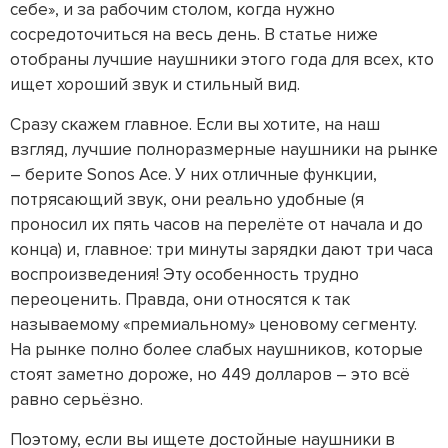
себе», и за рабочим столом, когда нужно
сосредоточиться на весь день. В статье ниже
отобраны лучшие наушники этого года для всех, кто
ищет хороший звук и стильный вид.
Сразу скажем главное. Если вы хотите, на наш
взгляд, лучшие полноразмерные наушники на рынке
– берите Sonos Ace. У них отличные функции,
потрясающий звук, они реально удобные (я
проносил их пять часов на перелёте от начала и до
конца) и, главное: три минуты зарядки дают три часа
воспроизведения! Эту особенность трудно
переоценить. Правда, они относятся к так
называемому «премиальному» ценовому сегменту.
На рынке полно более слабых наушников, которые
стоят заметно дороже, но 449 долларов – это всё
равно серьёзно.
Поэтому, если вы ищете достойные наушники в