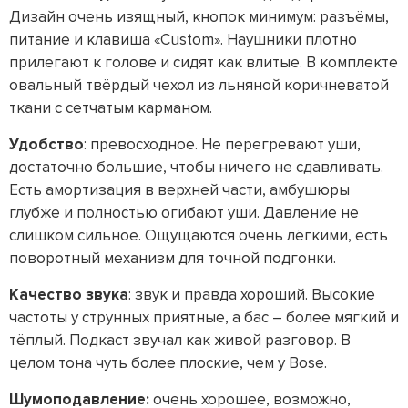
Дизайн очень изящный, кнопок минимум: разъёмы,
питание и клавиша «Custom». Наушники плотно
прилегают к голове и сидят как влитые. В комплекте
овальный твёрдый чехол из льняной коричневатой
ткани с сетчатым карманом.
Удобство
: превосходное. Не перегревают уши,
достаточно большие, чтобы ничего не сдавливать.
Есть амортизация в верхней части, амбушюры
глубже и полностью огибают уши. Давление не
слишком сильное. Ощущаются очень лёгкими, есть
поворотный механизм для точной подгонки.
Качество звука
: звук и правда хороший. Высокие
частоты у струнных приятные, а бас – более мягкий и
тёплый. Подкаст звучал как живой разговор. В
целом тона чуть более плоские, чем у Bose.
Шумоподавление:
очень хорошее, возможно,