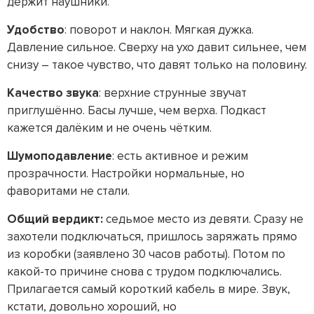
держит наушники.
Удобство
: поворот и наклон. Мягкая дужка.
Давление сильное. Сверху на ухо давит сильнее, чем
снизу – такое чувство, что давят только на половину.
Качество звука
: верхние струнные звучат
приглушённо. Басы лучше, чем верха. Подкаст
кажется далёким и не очень чётким.
Шумоподавление
: есть активное и режим
прозрачности. Настройки нормальные, но
фаворитами не стали.
Общий вердикт:
седьмое место из девяти. Сразу не
захотели подключаться, пришлось заряжать прямо
из коробки (заявлено 30 часов работы). Потом по
какой-то причине снова с трудом подключались.
Прилагается самый короткий кабель в мире. Звук,
кстати, довольно хороший, но