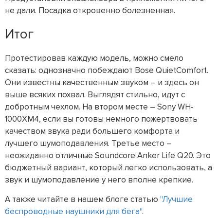
не дали. Посадка откровенно болезненная.
Итог
Протестировав каждую модель, можно смело
сказать: однозначно побеждают Bose QuietComfort.
Они известны качественным звуком – и здесь он
выше всяких похвал. Выглядят стильно, идут с
добротным чехлом. На втором месте – Sony WH-
1000XM4, если вы готовы немного пожертвовать
качеством звука ради большего комфорта и
лучшего шумоподавления. Третье место –
неожиданно отличные Soundcore Anker Life Q20. Это
бюджетный вариант, который легко использовать, а
звук и шумоподавление у него вполне крепкие.
А также читайте в нашем блоге статью
"Лучшие
беспроводные наушники для бега"
.